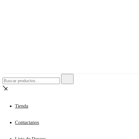
Buscar:
Tienda
Contactanos
Lista de Deseos