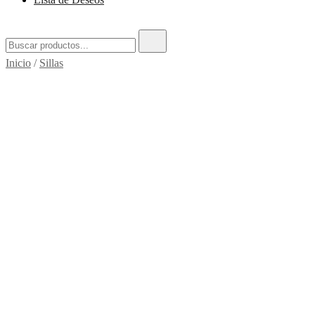
Buscar:
Inicio
/
Sillas