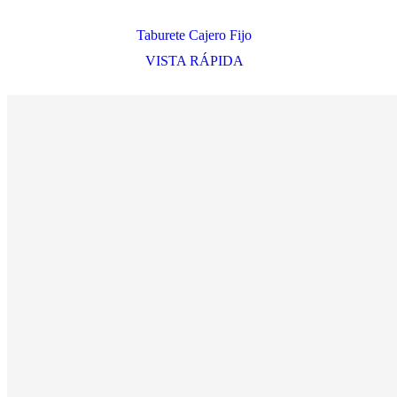
Taburete Cajero Fijo
VISTA RÁPIDA