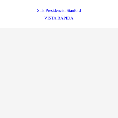
Silla Presidencial Stanford
VISTA RÁPIDA