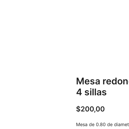
Mesa redon
4 sillas
$
200,00
Mesa de 0.80 de diametr