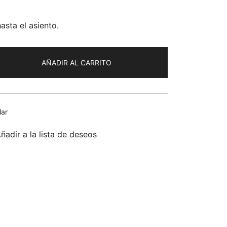
hasta el asiento.
AÑADIR AL CARRITO
lar
ñadir a la lista de deseos