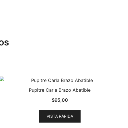
os
Pupitre Carla Brazo Abatible
$
95,00
VISTA RÁPIDA