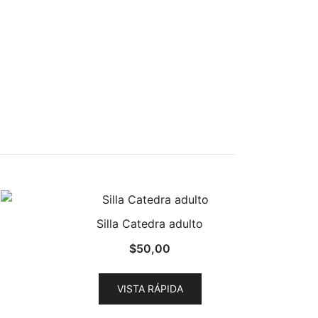
Silla Catedra adulto
$
50,00
VISTA RÁPIDA