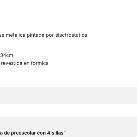
)
m
e metalica pintada por electrostatica
0.34cm
revestida en formica
a de preescolar con 4 sillas”