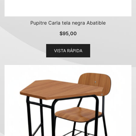
Pupitre Carla tela negra Abatible
$
95,00
VISTA RÁPIDA