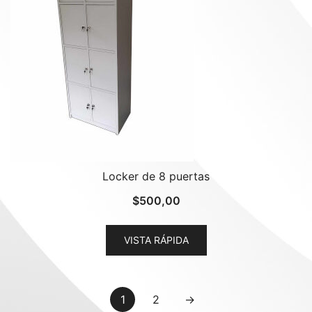
Locker de 8 puertas
$
500,00
VISTA RÁPIDA
1
2
→