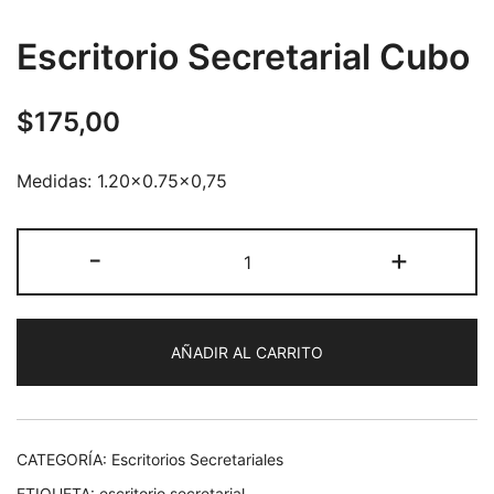
Escritorio Secretarial Cubo
$
175,00
Medidas: 1.20×0.75×0,75
Escritorio
-
+
Secretarial
Cubo
cantidad
AÑADIR AL CARRITO
CATEGORÍA:
Escritorios Secretariales
ETIQUETA:
escritorio secretarial