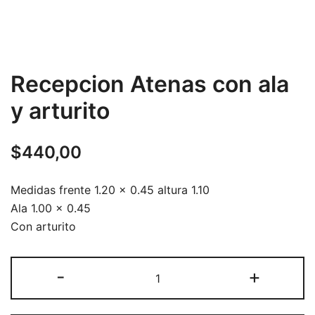
Recepcion Atenas con ala
y arturito
$
440,00
Medidas frente 1.20 x 0.45 altura 1.10
Ala 1.00 x 0.45
Con arturito
Recepcion
-
+
Atenas
con