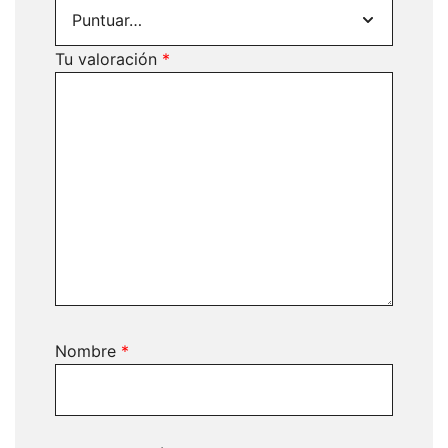
Tu valoración
*
Nombre
*