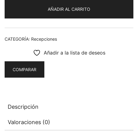
ala
AÑADIR AL CARRITO
y
arturito
cantidad
CATEGORÍA:
Recepciones
Añadir a la lista de deseos
COMPARAR
Descripción
Valoraciones (0)